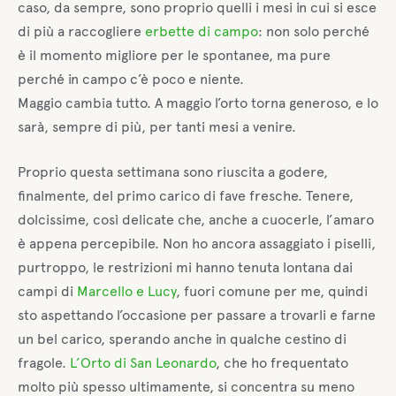
caso, da sempre, sono proprio quelli i mesi in cui si esce
di più a raccogliere
erbette di campo
: non solo perché
è il momento migliore per le spontanee, ma pure
perché in campo c’è poco e niente.
Maggio cambia tutto. A maggio l’orto torna generoso, e lo
sarà, sempre di più, per tanti mesi a venire.
Proprio questa settimana sono riuscita a godere,
finalmente, del primo carico di fave fresche. Tenere,
dolcissime, così delicate che, anche a cuocerle, l’amaro
è appena percepibile. Non ho ancora assaggiato i piselli,
purtroppo, le restrizioni mi hanno tenuta lontana dai
campi di
Marcello e Lucy
, fuori comune per me, quindi
sto aspettando l’occasione per passare a trovarli e farne
un bel carico, sperando anche in qualche cestino di
fragole.
L’Orto di San Leonardo
, che ho frequentato
molto più spesso ultimamente, si concentra su meno