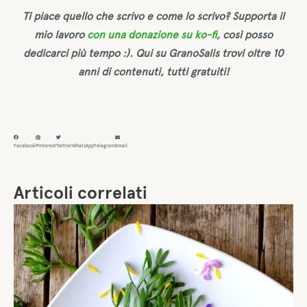
Ti piace quello che scrivo e come lo scrivo? Supporta il
mio lavoro
con una donazione su ko-fi
, così posso
dedicarci più tempo :). Qui su GranoSalis trovi oltre 10
anni di contenuti, tutti gratuiti!
Facebook
Pinterest
Twitter
WhatsApp
Telegram
Email
Articoli correlati