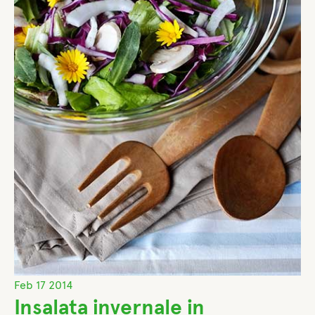
Feb
17
2014
Insalata invernale in