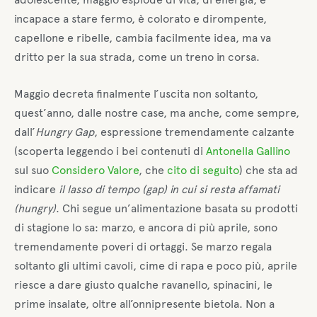
incapace a stare fermo, è colorato e dirompente,
capellone e ribelle, cambia facilmente idea, ma va
dritto per la sua strada, come un treno in corsa.
Maggio decreta finalmente l’uscita non soltanto,
quest’anno, dalle nostre case, ma anche, come sempre,
dall’
Hungry Gap
, espressione tremendamente calzante
(scoperta leggendo i bei contenuti di
Antonella Gallino
sul suo
Considero Valore
, che
cito di seguito
) che sta ad
indicare
il lasso di tempo (gap) in cui si resta affamati
(hungry)
. Chi segue un’alimentazione basata su prodotti
di stagione lo sa: marzo, e ancora di più aprile, sono
tremendamente poveri di ortaggi. Se marzo regala
soltanto gli ultimi cavoli, cime di rapa e poco più, aprile
riesce a dare giusto qualche ravanello, spinacini, le
prime insalate, oltre all’onnipresente bietola. Non a