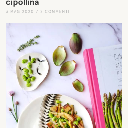
cipollina
3 MAG 2020
/
2 COMMENTI