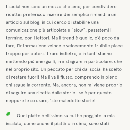
I social non sono un mezzo che amo, per condividere
ricette: preferisco inserire dei semplici rimandi a un
articolo sul blog, in cui cerco di stabilire una
comunicazione più articolata e “slow”, passatemi il
termine, con i lettori. Ma il trend è quello, c’è poco da
fare, l’informazione veloce e velocemente fruibile piace
troppo per potersi tirare indietro, e in tanti stanno
mettendo più energia lì, in instagram in particolare, che
nel proprio sito. Un peccato per chi dai social ha scelto
di restare fuori! Ma lì va il flusso, comprendo in pieno
chi segue la corrente. Ma, ancora, non mi viene proprio
di seguire una ricetta dalle storie…se è per questo
neppure le so usare, ‘ste maledette storie!
Quel piatto bellissimo su cui ho poggiato la mia
insalata, come anche il piattino in cima, sono stati