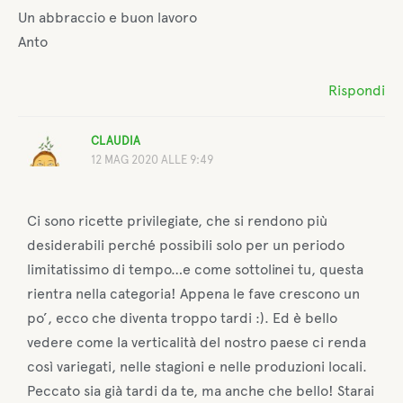
Un abbraccio e buon lavoro
Anto
Rispondi
CLAUDIA
12 MAG 2020 ALLE 9:49
Ci sono ricette privilegiate, che si rendono più
desiderabili perché possibili solo per un periodo
limitatissimo di tempo…e come sottolinei tu, questa
rientra nella categoria! Appena le fave crescono un
po’, ecco che diventa troppo tardi :). Ed è bello
vedere come la verticalità del nostro paese ci renda
così variegati, nelle stagioni e nelle produzioni locali.
Peccato sia già tardi da te, ma anche che bello! Starai