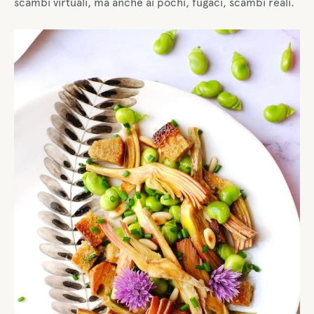
scambi virtuali, ma anche ai pochi, fugaci, scambi reali.