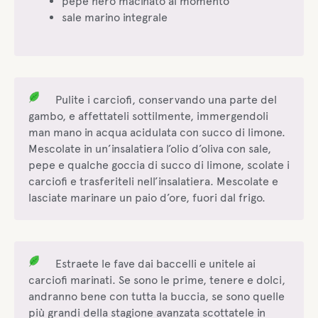
pepe nero macinato al momento
sale marino integrale
Pulite i carciofi, conservando una parte del
gambo, e affettateli sottilmente, immergendoli
man mano in acqua acidulata con succo di limone.
Mescolate in un’insalatiera l’olio d’oliva con sale,
pepe e qualche goccia di succo di limone, scolate i
carciofi e trasferiteli nell’insalatiera. Mescolate e
lasciate marinare un paio d’ore, fuori dal frigo.
Estraete le fave dai baccelli e unitele ai
carciofi marinati. Se sono le prime, tenere e dolci,
andranno bene con tutta la buccia, se sono quelle
più grandi della stagione avanzata scottatele in