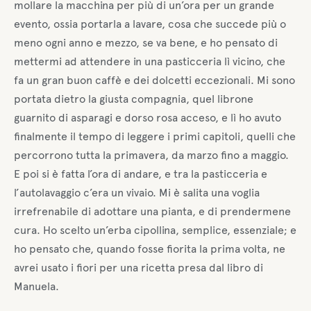
mollare la macchina per più di un’ora per un grande
evento, ossia portarla a lavare, cosa che succede più o
meno ogni anno e mezzo, se va bene, e ho pensato di
mettermi ad attendere in una pasticceria lì vicino, che
fa un gran buon caffè e dei dolcetti eccezionali. Mi sono
portata dietro la giusta compagnia, quel librone
guarnito di asparagi e dorso rosa acceso, e lì ho avuto
finalmente il tempo di leggere i primi capitoli, quelli che
percorrono tutta la primavera, da marzo fino a maggio.
E poi si è fatta l’ora di andare, e tra la pasticceria e
l’autolavaggio c’era un vivaio. Mi è salita una voglia
irrefrenabile di adottare una pianta, e di prendermene
cura. Ho scelto un’erba cipollina, semplice, essenziale; e
ho pensato che, quando fosse fiorita la prima volta, ne
avrei usato i fiori per una ricetta presa dal libro di
Manuela.