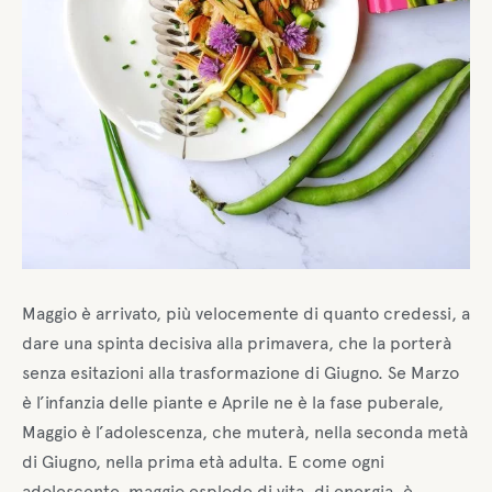
Maggio è arrivato, più velocemente di quanto credessi, a
dare una spinta decisiva alla primavera, che la porterà
senza esitazioni alla trasformazione di Giugno. Se Marzo
è l’infanzia delle piante e Aprile ne è la fase puberale,
Maggio è l’adolescenza, che muterà, nella seconda metà
di Giugno, nella prima età adulta. E come ogni
adolescente, maggio esplode di vita, di energia, è