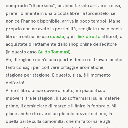
comprarlo “di persona”, anziché farselo arrivare a casa,
preferibilmente in una piccola libreria (ordinatelo, se
non ce l’hanno disponibile, arriva in poco tempo). Ma se
proprio non ne avete la possibilità, scegliete una piccola
libreria online (io uso
questa
, qui il
link diretto
al libro), o
acquistate direttamente dallo shop online dell’editore
(in questo caso
Guido Tommasi
).
Ah, di ragione ce n’è una quarta: dentro ci trovate anche
tanti consigli per coltivare ortaggi e aromatiche,
stagione per stagione. E questo, si sa, è il momento
dell’orto!
A me il libro piace davvero molto, mi piace il suo
muoversi tra le stagioni, il suo soffermarsi sulle materie
prime, il cominciare di marzo e il finire in febbraio. Mi
piace anche ritrovarci un piccolo pezzetto di me, in
quella parte sulla camomilla, che mi fa tornare agli