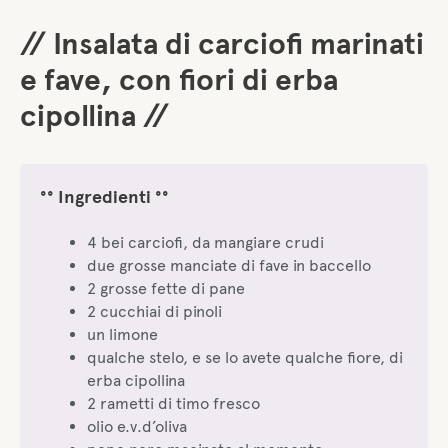
// Insalata di carciofi marinati
e fave, con fiori di erba
cipollina //
°° Ingredienti °°
4 bei carciofi, da mangiare crudi
due grosse manciate di fave in baccello
2 grosse fette di pane
2 cucchiai di pinoli
un limone
qualche stelo, e se lo avete qualche fiore, di
erba cipollina
2 rametti di timo fresco
olio e.v.d’oliva