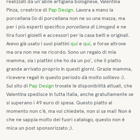
realizzati da un’abile artigiana bolognese, Valentina
Pinza, creatrice di
Pap Design
. Lavora a mano la
porcellana (io di porcellana non ne so una mazza, ma
per i più esperti specifico
porcellana di Limoges
) e ne
tira fuori gioielli e accessori per la casa belli e originali.
Avevo già usato i suoi piattini
qui
e
qui
, e forse altrove
ma ora non me ne ricordo. Sono un regalo di mia
mamma, sia i piattini che ho da un po’, che il piatto
grande arrivato proprio in questi giorni. Grazie mamma,
ricevere regali in questo periodo dà molto sollievo :).
Sul sito di
Pap Design
trovate le disponibilità attuali, che
Valentina spedisce in tutta Italia, anche gratuitamente se
si superano i 49 euro di spesa. Questo piatto al
momento non c’è, ma voi chiedete, non si sa mai! Non è
che ne sappia molto dei fuori catalogo, questo non è
mica un post sponsorizzato ;).