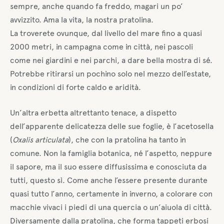
sempre, anche quando fa freddo, magari un po’
avvizzito. Ama la vita, la nostra pratolina.
La troverete ovunque, dal livello del mare fino a quasi
2000 metri, in campagna come in città, nei pascoli
come nei giardini e nei parchi, a dare bella mostra di sé.
Potrebbe ritirarsi un pochino solo nel mezzo dell’estate,
in condizioni di forte caldo e aridità.
Un’altra erbetta altrettanto tenace, a dispetto
dell’apparente delicatezza delle sue foglie, è l’acetosella
(
Oxalis articulata
), che con la pratolina ha tanto in
comune. Non la famiglia botanica, né l’aspetto, neppure
il sapore, ma il suo essere diffusissima e conosciuta da
tutti, questo sì. Come anche l’essere presente durante
quasi tutto l’anno, certamente in inverno, a colorare con
macchie vivaci i piedi di una quercia o un’aiuola di città.
Diversamente dalla pratolina, che forma tappeti erbosi