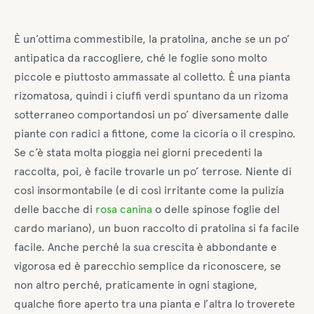
È un’ottima commestibile, la pratolina, anche se un po’
antipatica da raccogliere, ché le foglie sono molto
piccole e piuttosto ammassate al colletto. È una pianta
rizomatosa, quindi i ciuffi verdi spuntano da un rizoma
sotterraneo comportandosi un po’ diversamente dalle
piante con radici a fittone, come la cicoria o il crespino.
Se c’è stata molta pioggia nei giorni precedenti la
raccolta, poi, è facile trovarle un po’ terrose. Niente di
così insormontabile (e di così irritante come la pulizia
delle bacche di
rosa canina
o delle spinose foglie del
cardo mariano), un buon raccolto di pratolina si fa facile
facile. Anche perché la sua crescita è abbondante e
vigorosa ed è parecchio semplice da riconoscere, se
non altro perché, praticamente in ogni stagione,
qualche fiore aperto tra una pianta e l’altra lo troverete