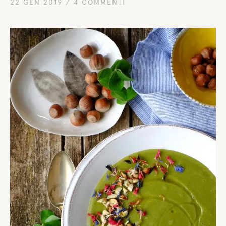
22 GEN 2019
/
4 COMMENTI