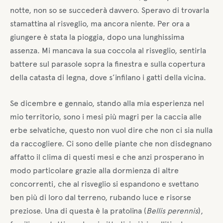
notte, non so se succederà davvero. Speravo di trovarla
stamattina al risveglio, ma ancora niente. Per ora a
giungere è stata la pioggia, dopo una lunghissima
assenza. Mi mancava la sua coccola al risveglio, sentirla
battere sul parasole sopra la finestra e sulla copertura
della catasta di legna, dove s’infilano i gatti della vicina.
Se dicembre e gennaio, stando alla mia esperienza nel
mio territorio, sono i mesi più magri per la caccia alle
erbe selvatiche, questo non vuol dire che non ci sia nulla
da raccogliere. Ci sono delle piante che non disdegnano
affatto il clima di questi mesi e che anzi prosperano in
modo particolare grazie alla dormienza di altre
concorrenti, che al risveglio si espandono e svettano
ben più di loro dal terreno, rubando luce e risorse
preziose. Una di questa è la pratolina (
Bellis perennis
),