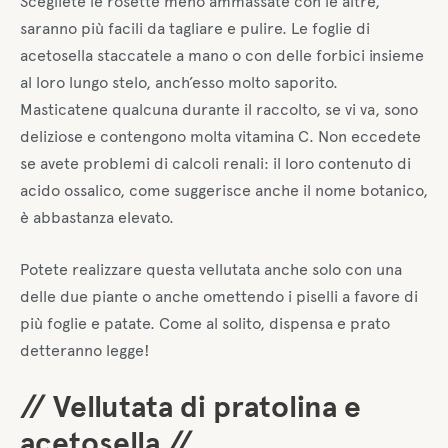
Scegliete le rosette meno ammassate con le altre,
saranno più facili da tagliare e pulire. Le foglie di
acetosella staccatele a mano o con delle forbici insieme
al loro lungo stelo, anch’esso molto saporito.
Masticatene qualcuna durante il raccolto, se vi va, sono
deliziose e contengono molta vitamina C. Non eccedete
se avete problemi di calcoli renali: il loro contenuto di
acido ossalico, come suggerisce anche il nome botanico,
è abbastanza elevato.
Potete realizzare questa vellutata anche solo con una
delle due piante o anche omettendo i piselli a favore di
più foglie e patate. Come al solito, dispensa e prato
detteranno legge!
// Vellutata di pratolina e
acetosella //