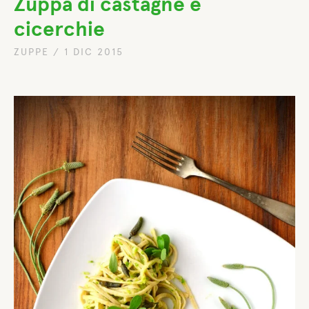
Zuppa di castagne e
cicerchie
ZUPPE
/
1 DIC 2015