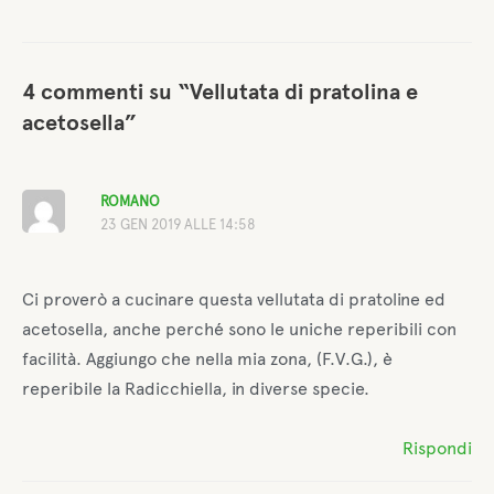
4 commenti su “Vellutata di pratolina e
acetosella”
ROMANO
23 GEN 2019 ALLE 14:58
Ci proverò a cucinare questa vellutata di pratoline ed
acetosella, anche perché sono le uniche reperibili con
facilità. Aggiungo che nella mia zona, (F.V.G.), è
reperibile la Radicchiella, in diverse specie.
Rispondi