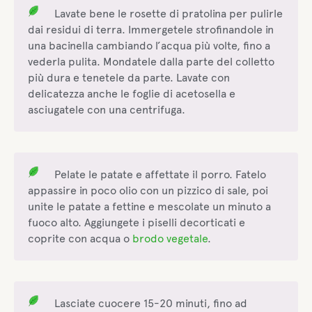
Lavate bene le rosette di pratolina per pulirle
dai residui di terra. Immergetele strofinandole in
una bacinella cambiando l’acqua più volte, fino a
vederla pulita. Mondatele dalla parte del colletto
più dura e tenetele da parte. Lavate con
delicatezza anche le foglie di acetosella e
asciugatele con una centrifuga.
Pelate le patate e affettate il porro. Fatelo
appassire in poco olio con un pizzico di sale, poi
unite le patate a fettine e mescolate un minuto a
fuoco alto. Aggiungete i piselli decorticati e
coprite con acqua o
brodo vegetale
.
Lasciate cuocere 15-20 minuti, fino ad