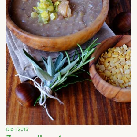
Dic
1
2015