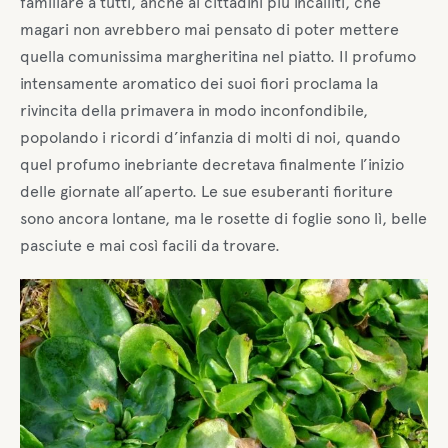
familiare a tutti, anche ai cittadini più incalliti, che
magari non avrebbero mai pensato di poter mettere
quella comunissima margheritina nel piatto. Il profumo
intensamente aromatico dei suoi fiori proclama la
rivincita della primavera in modo inconfondibile,
popolando i ricordi d’infanzia di molti di noi, quando
quel profumo inebriante decretava finalmente l’inizio
delle giornate all’aperto. Le sue esuberanti fioriture
sono ancora lontane, ma le rosette di foglie sono lì, belle
pasciute e mai così facili da trovare.