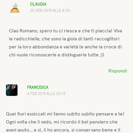
CLAUDIA
25 GEN 2019 ALLE 8:35
Ciao Romano, spero tu ci riesca e che ti piaccia! Viva
le radicchielle, che sono la gioia di tanti raccoglitori
per la loro abbondanza e varietà (e anche la croce di
chi vuole riconoscerle e distinguerle tutte ;))
Rispondi
FRANCESCA
4 FEB 2019 ALLE 20:13
Quei fiori essiccati mi fanno subito subito pensare a te!
Ogni volta che li vedo, mi ricordo il bel pensiero che
avevi avuto… e sì, li ho ancora, si conservano bene e il