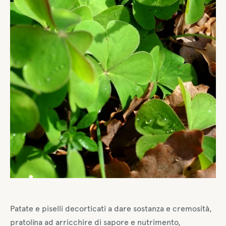
Patate e piselli decorticati a dare sostanza e cremosità,
pratolina ad arricchire di sapore e nutrimento,