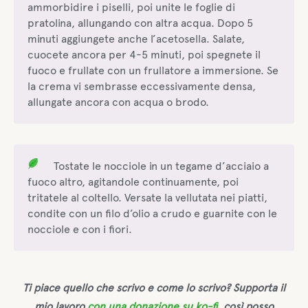
ammorbidire i piselli, poi unite le foglie di
pratolina, allungando con altra acqua. Dopo 5
minuti aggiungete anche l’acetosella. Salate,
cuocete ancora per 4-5 minuti, poi spegnete il
fuoco e frullate con un frullatore a immersione. Se
la crema vi sembrasse eccessivamente densa,
allungate ancora con acqua o brodo.
Tostate le nocciole in un tegame d’acciaio a
fuoco altro, agitandole continuamente, poi
tritatele al coltello. Versate la vellutata nei piatti,
condite con un filo d’olio a crudo e guarnite con le
nocciole e con i fiori.
Ti piace quello che scrivo e come lo scrivo? Supporta il
mio lavoro
con una donazione su ko-fi
, così posso