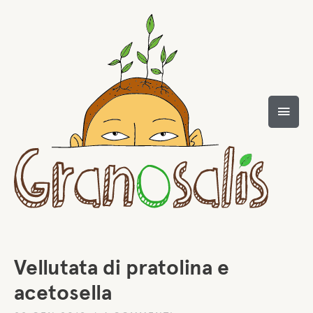
Vellutata di pratolina e
acetosella