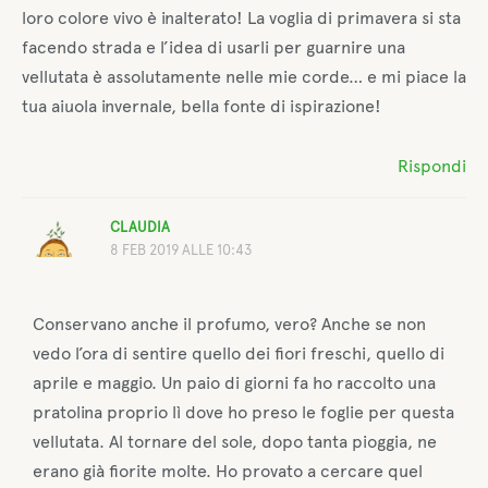
loro colore vivo è inalterato! La voglia di primavera si sta
facendo strada e l’idea di usarli per guarnire una
vellutata è assolutamente nelle mie corde… e mi piace la
tua aiuola invernale, bella fonte di ispirazione!
Rispondi
CLAUDIA
8 FEB 2019 ALLE 10:43
Conservano anche il profumo, vero? Anche se non
vedo l’ora di sentire quello dei fiori freschi, quello di
aprile e maggio. Un paio di giorni fa ho raccolto una
pratolina proprio lì dove ho preso le foglie per questa
vellutata. Al tornare del sole, dopo tanta pioggia, ne
erano già fiorite molte. Ho provato a cercare quel