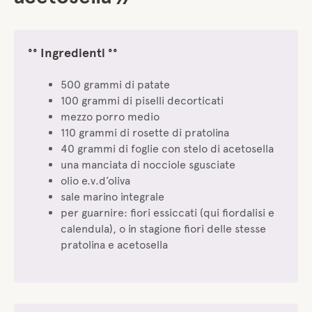
°° Ingredienti °°
500 grammi di patate
100 grammi di piselli decorticati
mezzo porro medio
110 grammi di rosette di pratolina
40 grammi di foglie con stelo di acetosella
una manciata di nocciole sgusciate
olio e.v.d’oliva
sale marino integrale
per guarnire: fiori essiccati (qui fiordalisi e
calendula), o in stagione fiori delle stesse
pratolina e acetosella