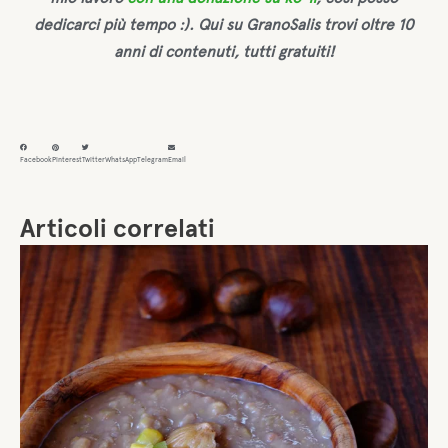
dedicarci più tempo :). Qui su GranoSalis trovi oltre 10
anni di contenuti, tutti gratuiti!
Facebook
Pinterest
Twitter
WhatsApp
Telegram
Email
Articoli correlati