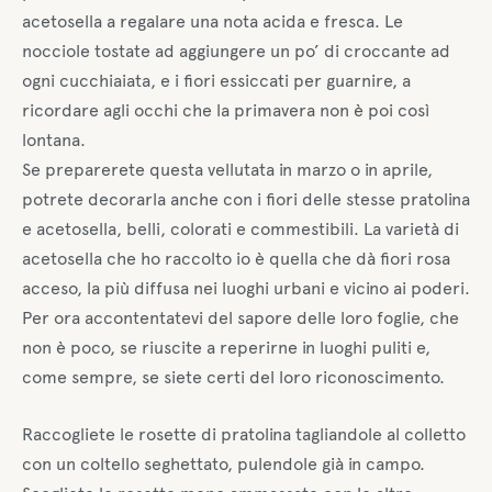
acetosella a regalare una nota acida e fresca. Le
nocciole tostate ad aggiungere un po’ di croccante ad
ogni cucchiaiata, e i fiori essiccati per guarnire, a
ricordare agli occhi che la primavera non è poi così
lontana.
Se preparerete questa vellutata in marzo o in aprile,
potrete decorarla anche con i fiori delle stesse pratolina
e acetosella, belli, colorati e commestibili. La varietà di
acetosella che ho raccolto io è quella che dà fiori rosa
acceso, la più diffusa nei luoghi urbani e vicino ai poderi.
Per ora accontentatevi del sapore delle loro foglie, che
non è poco, se riuscite a reperirne in luoghi puliti e,
come sempre, se siete certi del loro riconoscimento.
Raccogliete le rosette di pratolina tagliandole al colletto
con un coltello seghettato, pulendole già in campo.