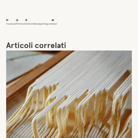
Facebook
Pinterest
Twitter
WhatsApp
Telegram
Email
Articoli correlati