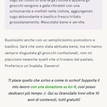
sugo sul fondo di una larga ciotola e appena gli
gnocchi vengono a galla ritirateli con una
schiumarola e metteli nella ciotola, aggiungendo
sugo abbondante e basilico fresco tritato
grossolanamente. Mescolate bene e servite.
Buonissimi anche con un semplicissimo pomodoro e
basilico. Sarà che sono stata abituata bene, ma mi hanno
sempre disgustata gli gnocchi confezionati, non mi
piacciono neanche quelli che si trovano dal pastaio.
Preferisco un’insalata. Davvero!
Ti piace quello che scrivo e come lo scrivo? Supporta il
mio lavoro
con una donazione su ko-fi
, così posso
dedicarci più tempo :). Qui su GranoSalis trovi oltre 10
anni di contenuti, tutti gratuiti!