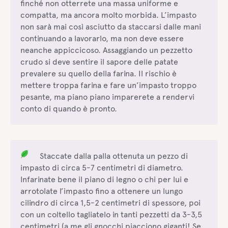
finché non otterrete una massa uniforme e
compatta, ma ancora molto morbida. L’impasto
non sarà mai così asciutto da staccarsi dalle mani
continuando a lavorarlo, ma non deve essere
neanche appiccicoso. Assaggiando un pezzetto
crudo si deve sentire il sapore delle patate
prevalere su quello della farina. Il rischio è
mettere troppa farina e fare un’impasto troppo
pesante, ma piano piano imparerete a rendervi
conto di quando è pronto.
Staccate dalla palla ottenuta un pezzo di
impasto di circa 5-7 centimetri di diametro.
Infarinate bene il piano di legno o chi per lui e
arrotolate l’impasto fino a ottenere un lungo
cilindro di circa 1,5-2 centimetri di spessore, poi
con un coltello tagliatelo in tanti pezzetti da 3-3,5
centimetri (a me gli gnocchi piacciono giganti! Se