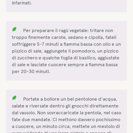
infarinati.
Per preparare il ragù vegetale: tritare non
troppo finemente carote, sedano e cipolla, fateli
soffriggere 5-7 minuti a fiamma bassa con olio e un
pizzico di sale, aggiungete il pomodoro, un pizzico
di zucchero e qualche foglia di basilico, aggiustate
di sale e lasciate cuocere sempre a fiamma bassa
per 20-30 minuti.
Portate a bollore un bel pentolone d’acqua,
salate e riversate dentro gli gnocchi direttamente
dal vassoio. Non sovraccaricate la pentola, nel caso
fate due mandate. Ci mettono davvero pochissimo
a cuocere, un minuto circa, mettete un mestolo di