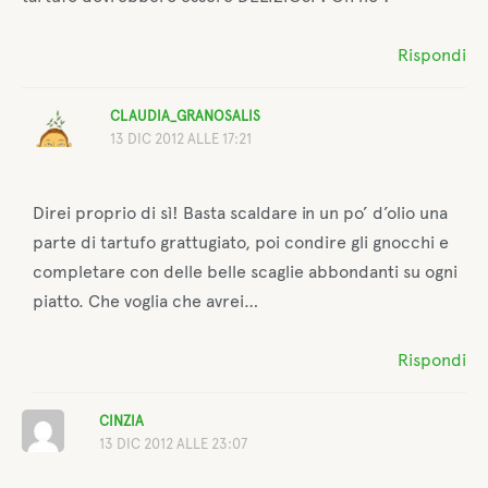
Rispondi
CLAUDIA_GRANOSALIS
13 DIC 2012 ALLE 17:21
Direi proprio di sì! Basta scaldare in un po’ d’olio una
parte di tartufo grattugiato, poi condire gli gnocchi e
completare con delle belle scaglie abbondanti su ogni
piatto. Che voglia che avrei…
Rispondi
CINZIA
13 DIC 2012 ALLE 23:07