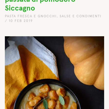
Siccagno
PASTA FRESCA E GNOCCHI
,
SALSE E CONDIMENTI
/
10 FEB 2019