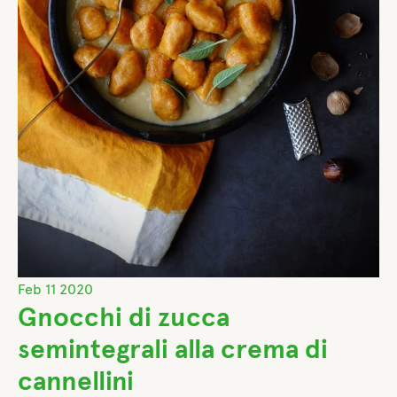
Feb
11
2020
Gnocchi di zucca
semintegrali alla crema di
cannellini