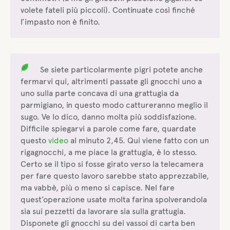
volete fateli più piccoli). Continuate così finché
l’impasto non è finito.
Se siete particolarmente pigri potete anche
fermarvi qui, altrimenti passate gli gnocchi uno a
uno sulla parte concava di una grattugia da
parmigiano, in questo modo cattureranno meglio il
sugo. Ve lo dico, danno molta più soddisfazione.
Difficile spiegarvi a parole come fare, quardate
questo
video
al minuto 2,45. Qui viene fatto con un
rigagnocchi, a me piace la grattugia, è lo stesso.
Certo se il tipo si fosse girato verso la telecamera
per fare questo lavoro sarebbe stato apprezzabile,
ma vabbè, più o meno si capisce. Nel fare
quest’operazione usate molta farina spolverandola
sia sui pezzetti da lavorare sia sulla grattugia.
Disponete gli gnocchi su dei vassoi di carta ben