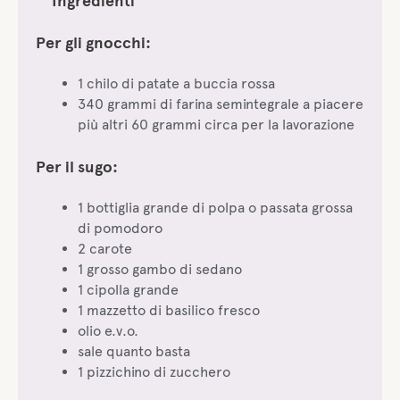
°° Ingredienti °°
Per gli gnocchi:
1 chilo di patate a buccia rossa
340 grammi di farina semintegrale a piacere
più altri 60 grammi circa per la lavorazione
Per il sugo:
1 bottiglia grande di polpa o passata grossa
di pomodoro
2 carote
1 grosso gambo di sedano
1 cipolla grande
1 mazzetto di basilico fresco
olio e.v.o.
sale quanto basta
1 pizzichino di zucchero