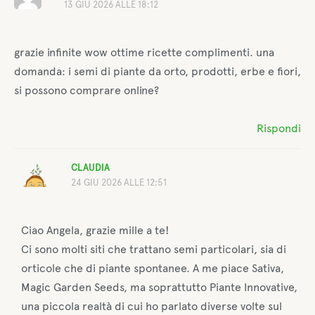
13 GIU 2026 ALLE 18:12
grazie infinite wow ottime ricette complimenti. una
domanda: i semi di piante da orto, prodotti, erbe e fiori,
si possono comprare online?
Rispondi
CLAUDIA
24 GIU 2026 ALLE 12:51
Ciao Angela, grazie mille a te!
Ci sono molti siti che trattano semi particolari, sia di
orticole che di piante spontanee. A me piace Sativa,
Magic Garden Seeds, ma soprattutto Piante Innovative,
una piccola realtà di cui ho parlato diverse volte sul