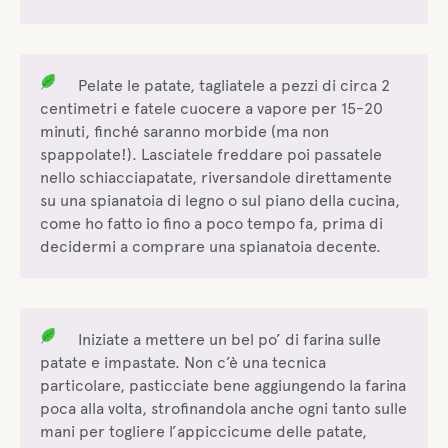
Pelate le patate, tagliatele a pezzi di circa 2
centimetri e fatele cuocere a vapore per 15-20
minuti, finché saranno morbide (ma non
spappolate!). Lasciatele freddare poi passatele
nello schiacciapatate, riversandole direttamente
su una spianatoia di legno o sul piano della cucina,
come ho fatto io fino a poco tempo fa, prima di
decidermi a comprare una spianatoia decente.
Iniziate a mettere un bel po’ di farina sulle
patate e impastate. Non c’è una tecnica
particolare, pasticciate bene aggiungendo la farina
poca alla volta, strofinandola anche ogni tanto sulle
mani per togliere l’appiccicume delle patate,