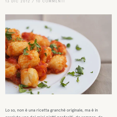
13 DIC 2012
/
10 COMMENTI
Lo so, non è una ricetta granché originale, ma è in