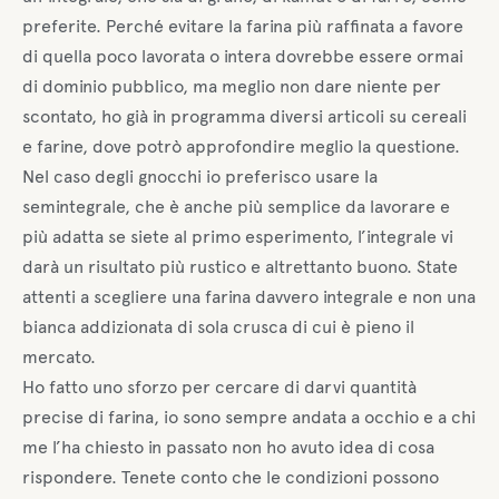
preferite. Perché evitare la farina più raffinata a favore
di quella poco lavorata o intera dovrebbe essere ormai
di dominio pubblico, ma meglio non dare niente per
scontato, ho già in programma diversi articoli su cereali
e farine, dove potrò approfondire meglio la questione.
Nel caso degli gnocchi io preferisco usare la
semintegrale, che è anche più semplice da lavorare e
più adatta se siete al primo esperimento, l’integrale vi
darà un risultato più rustico e altrettanto buono. State
attenti a scegliere una farina davvero integrale e non una
bianca addizionata di sola crusca di cui è pieno il
mercato.
Ho fatto uno sforzo per cercare di darvi quantità
precise di farina, io sono sempre andata a occhio e a chi
me l’ha chiesto in passato non ho avuto idea di cosa
rispondere. Tenete conto che le condizioni possono