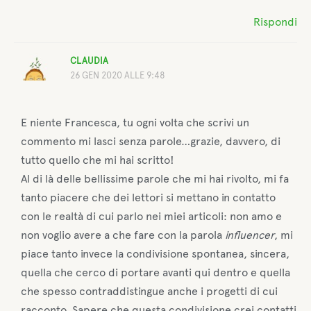
Rispondi
CLAUDIA
26 GEN 2020 ALLE 9:48
E niente Francesca, tu ogni volta che scrivi un
commento mi lasci senza parole…grazie, davvero, di
tutto quello che mi hai scritto!
Al di là delle bellissime parole che mi hai rivolto, mi fa
tanto piacere che dei lettori si mettano in contatto
con le realtà di cui parlo nei miei articoli: non amo e
non voglio avere a che fare con la parola
influencer
, mi
piace tanto invece la condivisione spontanea, sincera,
quella che cerco di portare avanti qui dentro e quella
che spesso contraddistingue anche i progetti di cui
racconto. Sapere che questa condivisione crei contatti