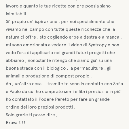
lavoro e quanto le tue ricette con pre poesia siano
inimitabili ….
Si’ propio un’ ispirazione , per noi specialmente che
viviamo nel campo con tutte queste ricchezze che la
natura ci offre , sto cogliendo erbe a destra e a manca ,
mi sono emozionata a vedere il video di Syntropy e non
vedo l’ora di applicarlo nei grandi futuri progetti che
abbiamo , nonostante ritengo che siamo già’ su una
buona strada con il biologico , la permaculture , gli
animali e produzione di compost propio .
Ah , un’altra cosa … tramite te sono in contatto con Sofia
e Paolo da cui ho comprato semi e libri preziosi e in più’
ho contattato il Podere Pereto per fare un grande
ordine dei loro preziosi prodotti .
Solo grazie ti posso dire ,
Brava !!!!