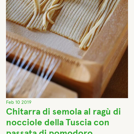
Feb
10
2019
Chitarra di semola al ragù di
nocciole della Tuscia con
passata di pomodoro