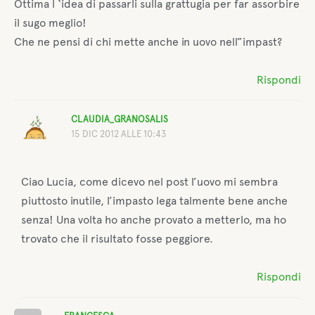
Ottima l ‘idea di passarli sulla grattugia per far assorbire
il sugo meglio!
Che ne pensi di chi mette anche in uovo nell”impast?
Rispondi
CLAUDIA_GRANOSALIS
15 DIC 2012 ALLE 10:43
Ciao Lucia, come dicevo nel post l’uovo mi sembra
piuttosto inutile, l’impasto lega talmente bene anche
senza! Una volta ho anche provato a metterlo, ma ho
trovato che il risultato fosse peggiore.
Rispondi