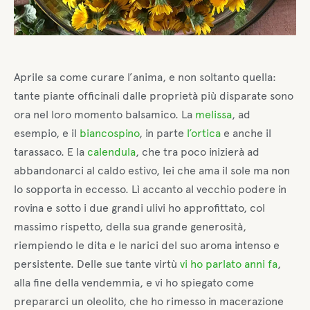
Aprile sa come curare l’anima, e non soltanto quella:
tante piante officinali dalle proprietà più disparate sono
ora nel loro momento balsamico. La
melissa
, ad
esempio, e il
biancospino
, in parte
l’ortica
e anche il
tarassaco. E la
calendula
, che tra poco inizierà ad
abbandonarci al caldo estivo, lei che ama il sole ma non
lo sopporta in eccesso. Lì accanto al vecchio podere in
rovina e sotto i due grandi ulivi ho approfittato, col
massimo rispetto, della sua grande generosità,
riempiendo le dita e le narici del suo aroma intenso e
persistente. Delle sue tante virtù
vi ho parlato anni fa
,
alla fine della vendemmia, e vi ho spiegato come
prepararci un oleolito, che ho rimesso in macerazione