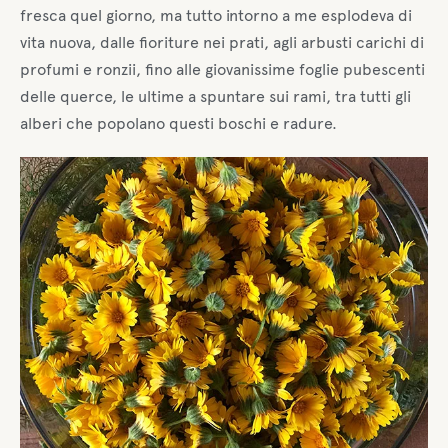
fresca quel giorno, ma tutto intorno a me esplodeva di
vita nuova, dalle fioriture nei prati, agli arbusti carichi di
profumi e ronzii, fino alle giovanissime foglie pubescenti
delle querce, le ultime a spuntare sui rami, tra tutti gli
alberi che popolano questi boschi e radure.