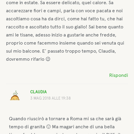
come in estate. Sa essere delicato, quel calore. Sa
accarezzare fiori e campi, parla con voce pacata e noi
ascoltiamo cosa ha da dirci, come hai fatto tu, che hai
raccolto e ascoltato tutto il suo giallo! Sai bene quanto
ami le tisane, adesso inizio a gustarle anche fredde,
proprio come facemmo insieme quando sei venuta qui
sul mio balcone. E’ passato troppo tempo, Claudia,
dovremmo rifarlo 😉
Rispondi
CLAUDIA
3 MAG 2018 ALLE 19:38
Quando riuscirò a tornare a Roma mi sa che sarà già
tempo di granita 🙂 Ma magari anche di una bella