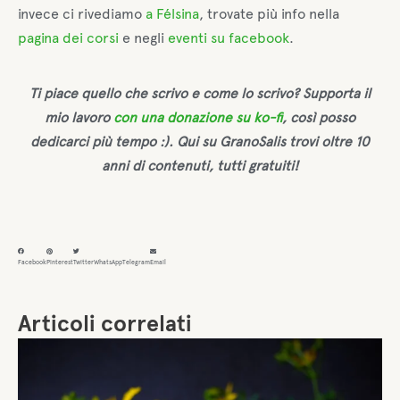
invece ci rivediamo
a Félsina
, trovate più info nella
pagina dei corsi
e negli
eventi su facebook
.
Ti piace quello che scrivo e come lo scrivo? Supporta il
mio lavoro
con una donazione su ko-fi
, così posso
dedicarci più tempo :). Qui su GranoSalis trovi oltre 10
anni di contenuti, tutti gratuiti!
Facebook
Pinterest
Twitter
WhatsApp
Telegram
Email
Articoli correlati