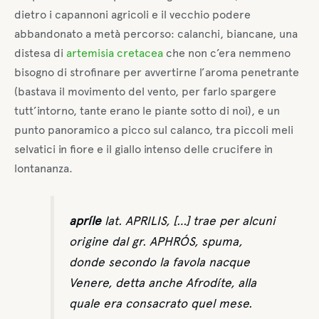
dietro i capannoni agricoli e il vecchio podere
abbandonato a metà percorso: calanchi, biancane, una
distesa di
artemisia cretacea
che non c’era nemmeno
bisogno di strofinare per avvertirne l’aroma penetrante
(bastava il movimento del vento, per farlo spargere
tutt’intorno, tante erano le piante sotto di noi), e un
punto panoramico a picco sul calanco, tra piccoli meli
selvatici in fiore e il giallo intenso delle crucifere in
lontananza.
apríle
lat.
APRILIS, […] trae per alcuni
origine dal
gr.
APHRÓS,
spuma
,
donde secondo la favola nacque
Venere, detta anche Afrodíte, alla
quale era consacrato quel mese.