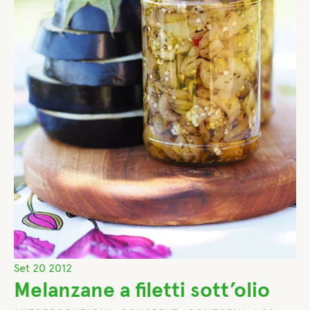
Set
20
2012
Melanzane a filetti sott’olio