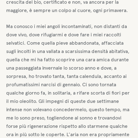
crescita del bio, certificato e non, va ancora per la
maggiore, è sempre un colpo al cuore, ogni primavera.
Ma conosco i miei angoli incontaminati, non distanti da
dove vivo, dove rifugiarmi e dove fare i miei raccolti
selvatici. Come quella pieve abbandonata, affacciata
sugli incolti in una vallata a scarsissima densità abitativa,
quella che mi ha fatto scoprire una cara amica durante
una passeggiata invernale lo scorso anno e dove, a
sorpresa, ho trovato tanta, tanta calendula, accanto ai
profumatissimi narcisi di gennaio. Ci sono tornata
qualche giorno fa, in solitaria, a rifare scorta di fiori per
il mio oleolito. Gli impegni di queste due settimane
intense non volevano concedermelo, questo tempo, ma
me lo sono preso, togliendone al sonno e trovandovi
forse più rigenerazione rispetto allo starmene qualche
ora in più sotto le coperte. L’aria non era propriamente