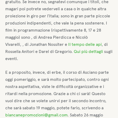
gratuito. Se invece no, segnatevi comunque i titoli, che
magari poi potrete vederveli a casa o in qualche altra
proiezione in giro per l’Italia; sono in gran parte piccole
produzioni indipendenti, che vale la pena sostenere. I
film in programmazione (rispettivamente 8, 17 e 28
maggio) sono , di Andrea Pierdicca e Nicolò
Vivarelli, , di Jonathan Nossiter e
Il tempo delle api
, di
Rossella Anitori e Darel di Gregorio.
Qui più dettagli
sugli
eventi.
E a proposito, invece, di erbe, il corso di Asciano parte
oggi pomeriggio, e sarà molto partecipato, contro ogni
nostra aspettativa, viste le difficoltà organizzative e i
ritardi nella promozione. Grazie a chi ci sarà! Questo
vuol dire che se volete unirvi per il secondo incontro,
che sarà sabato 19 maggio, potete farlo, scrivendo a
biancanepromozioni@gmail.com
. Sabato 26 maggio