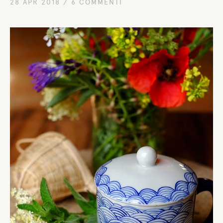
28 APR 2018
/
6 COMMENTI