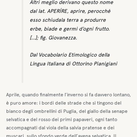
Altri meglio derivano questo nome
dal
lat.
APERÍRE, aprire, perocché
esso schiudala terra a produrre
erbe, biade e germi d’ogni frutto.
[…];
fig.
Giovanezza.
Dal Vocabolario Etimologico della
Lingua Italiana di Ottorino Pianigiani
Aprile, quando finalmente l’inverno si fa davvero lontano,
è puro amore: i bordi delle strade che si tingono del
bianco degli ombrellini di Puglia, del giallo della senape
selvatica e del rosso dei primi papaveri, ogni tanto
accompagnati dal viola della salvia pratense e dei
muscari, sullo sfondo verde dell’avena selvatica. Il