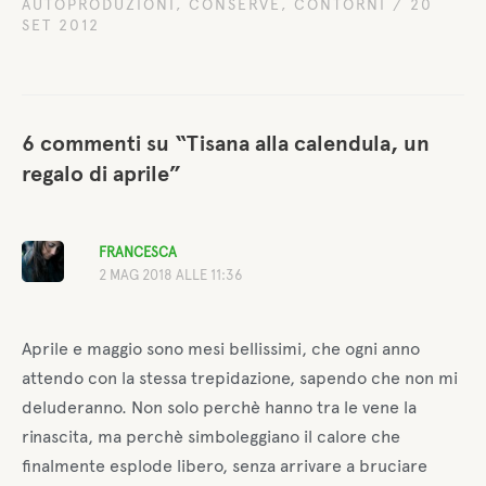
AUTOPRODUZIONI
,
CONSERVE
,
CONTORNI
/
20
SET 2012
6 commenti su “Tisana alla calendula, un
regalo di aprile”
FRANCESCA
2 MAG 2018 ALLE 11:36
Aprile e maggio sono mesi bellissimi, che ogni anno
attendo con la stessa trepidazione, sapendo che non mi
deluderanno. Non solo perchè hanno tra le vene la
rinascita, ma perchè simboleggiano il calore che
finalmente esplode libero, senza arrivare a bruciare