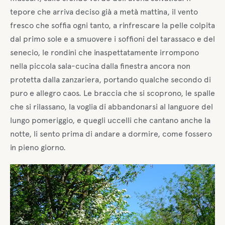
tepore che arriva deciso già a metà mattina, il vento
fresco che soffia ogni tanto, a rinfrescare la pelle colpita
dal primo sole e a smuovere i soffioni del tarassaco e del
senecio, le rondini che inaspettatamente irrompono
nella piccola sala-cucina dalla finestra ancora non
protetta dalla zanzariera, portando qualche secondo di
puro e allegro caos. Le braccia che si scoprono, le spalle
che si rilassano, la voglia di abbandonarsi al languore del
lungo pomeriggio, e quegli uccelli che cantano anche la
notte, li sento prima di andare a dormire, come fossero
in pieno giorno.