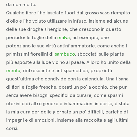
da non molto.
Qualche fiore l’ho lasciato fuori dal grosso vaso riempito
d’olio e l’ho voluto utilizzare in infuso, insieme ad alcune
delle sue droghe sinergiche, che crescono in questo
periodo: le foglie della
malva
, ad esempio, che
potenziano le sue virtù antinfiammatorie, come anche i
primissimi fiorellini di
sambuco
, sbocciati sulle piante
più esposte alla luce vicino al paese. A loro ho unito della
menta
, rinfrescante e antispamodica, proprietà
quest’ultima che condivide con la calendula. Una tisana
di fiori e foglie fresche, dosati un po’ a occhio, che pur
senza avere bisogni specifici da curare, come spasmi
uterini o di altro genere e infiammazioni in corso, è stata
la mia cura per delle giornate un po’ difficili, cariche di
impegni e di emozioni, insieme alla raccolta e agli ultimi
corsi.