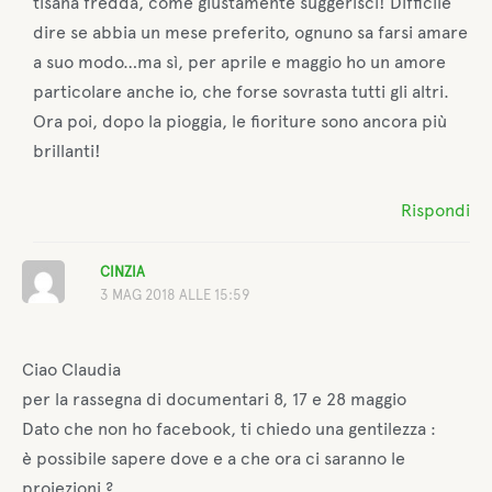
tisana fredda, come giustamente suggerisci! Difficile
dire se abbia un mese preferito, ognuno sa farsi amare
a suo modo…ma sì, per aprile e maggio ho un amore
particolare anche io, che forse sovrasta tutti gli altri.
Ora poi, dopo la pioggia, le fioriture sono ancora più
brillanti!
Rispondi
CINZIA
3 MAG 2018 ALLE 15:59
Ciao Claudia
per la rassegna di documentari 8, 17 e 28 maggio
Dato che non ho facebook, ti chiedo una gentilezza :
è possibile sapere dove e a che ora ci saranno le
proiezioni ?