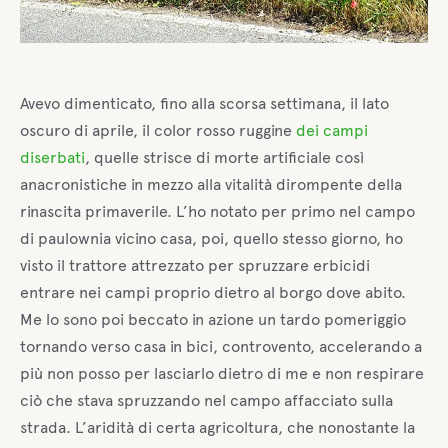
Avevo dimenticato, fino alla scorsa settimana, il lato
oscuro di aprile, il color rosso ruggine
dei campi
diserbati
, quelle strisce di morte artificiale così
anacronistiche in mezzo alla vitalità dirompente della
rinascita primaverile. L’ho notato per primo nel campo
di paulownia vicino casa, poi, quello stesso giorno, ho
visto il trattore attrezzato per spruzzare erbicidi
entrare nei campi proprio dietro al borgo dove abito.
Me lo sono poi beccato in azione un tardo pomeriggio
tornando verso casa in bici, controvento, accelerando a
più non posso per lasciarlo dietro di me e non respirare
ciò che stava spruzzando nel campo affacciato sulla
strada. L’aridità di certa agricoltura, che nonostante la