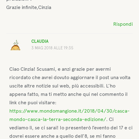
Grazie infinite,Cinzia
Rispondi
CLAUDIA
3 MAG 2018 ALLE 19:35
Ciao Cinzia! Scusami, e anzi grazie per avermi
ricordato che avrei dovuto aggiornare il post una volta
uscite altre notizie sul web, più accessibili. L’ho
appena fatto, ma ti metto anche qui nel commento il
link che puoi visitare:
https://www.mondomangione.it/2018/04/30/casca-
mondo-casca-la-terra-seconda-edizione/
. Ci
vediamo lì, se ci sarai! Io presenterò l’evento del 17 e ci
dovrei essere anche a quello dell’8, se mi fanno