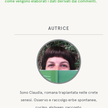
come vengono elaborati i dati derivati dai commenti
.
AUTRICE
Sono Claudia, romana trapiantata nelle crete
senesi. Osservo e raccolgo erbe spontanee,
cucino, giròvago, racconto.